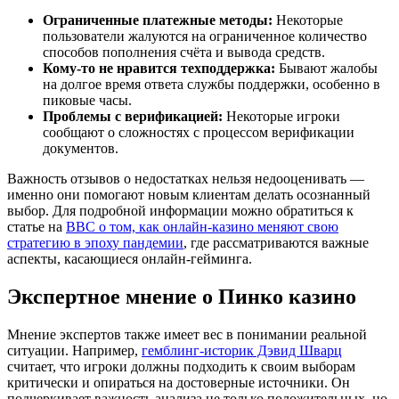
Ограниченные платежные методы:
Некоторые
пользователи жалуются на ограниченное количество
способов пополнения счёта и вывода средств.
Кому-то не нравится техподдержка:
Бывают жалобы
на долгое время ответа службы поддержки, особенно в
пиковые часы.
Проблемы с верификацией:
Некоторые игроки
сообщают о сложностях с процессом верификации
документов.
Важность отзывов о недостатках нельзя недооценивать —
именно они помогают новым клиентам делать осознанный
выбор. Для подробной информации можно обратиться к
статье на
BBC о том, как онлайн-казино меняют свою
стратегию в эпоху пандемии
, где рассматриваются важные
аспекты, касающиеся онлайн-гейминга.
Экспертное мнение о Пинко казино
Мнение экспертов также имеет вес в понимании реальной
ситуации. Например,
гемблинг-историк Дэвид Шварц
считает, что игроки должны подходить к своим выборам
критически и опираться на достоверные источники. Он
подчеркивает важность анализа не только положительных, но