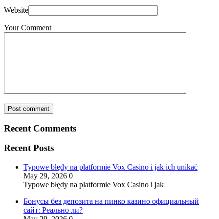
Website
Your Comment
Post comment
Recent Comments
Recent Posts
Typowe błędy na platformie Vox Casino i jak ich unikać
May 29, 2026
0
Typowe błędy na platformie Vox Casino i jak
Бонусы без депозита на пинко казино официальный
сайт: Реально ли?
May 29, 2026
0