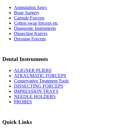
Amputation Saws
Bone Surgery
Capsule Forceps
Cotton swap forceps etc
Diagnostic Instruments
Dissecting Knives
Dressing Forceps
Dental Instruments
ALIGNER PLIERS
ATRAUMATIC FORCEPS
Conservative Treatment Tools
DISSECTING FORCEPS
IMPRESSION TRAYS
NEEDLE HOLDERS
PROBES
Quick Links