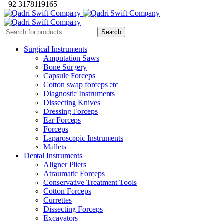
+92 3178119165
Surgical Instruments
Amputation Saws
Bone Surgery
Capsule Forceps
Cotton swap forceps etc
Diagnostic Instruments
Dissecting Knives
Dressing Forceps
Ear Forceps
Forceps
Laparoscopic Instruments
Mallets
Dental Instruments
Aligner Pliers
Atraumatic Forceps
Conservative Treatment Tools
Cotton Forceps
Currettes
Dissecting Forceps
Excavators