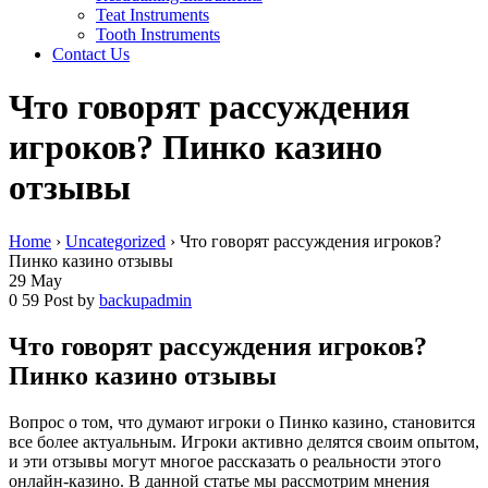
Teat Instruments
Tooth Instruments
Contact Us
Что говорят рассуждения
игроков? Пинко казино
отзывы
Home
›
Uncategorized
›
Что говорят рассуждения игроков?
Пинко казино отзывы
29
May
0
59
Post by
backupadmin
Что говорят рассуждения игроков?
Пинко казино отзывы
Вопрос о том, что думают игроки о Пинко казино, становится
все более актуальным. Игроки активно делятся своим опытом,
и эти отзывы могут многое рассказать о реальности этого
онлайн-казино. В данной статье мы рассмотрим мнения