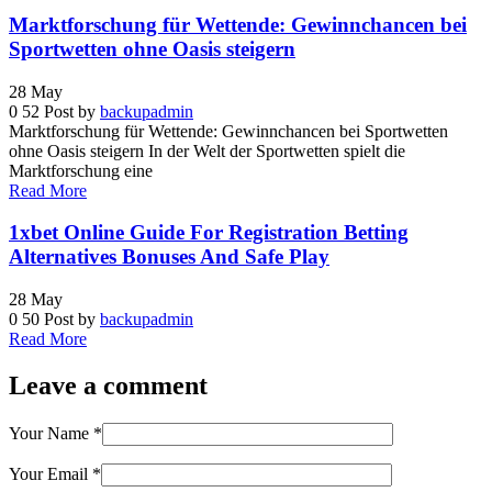
Marktforschung für Wettende: Gewinnchancen bei
Sportwetten ohne Oasis steigern
28
May
0
52
Post by
backupadmin
Marktforschung für Wettende: Gewinnchancen bei Sportwetten
ohne Oasis steigern In der Welt der Sportwetten spielt die
Marktforschung eine
Read More
1xbet Online Guide For Registration Betting
Alternatives Bonuses And Safe Play
28
May
0
50
Post by
backupadmin
Read More
Leave a comment
Your Name
*
Your Email
*