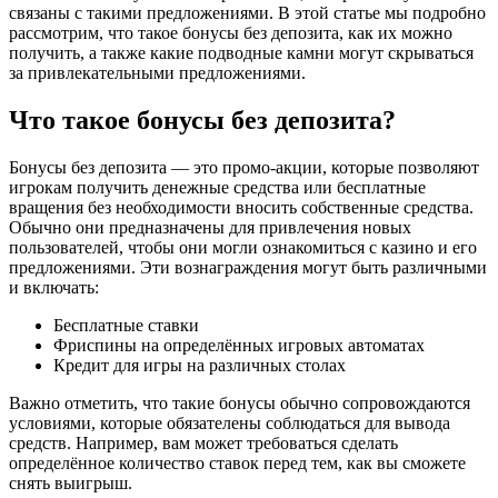
связаны с такими предложениями. В этой статье мы подробно
рассмотрим, что такое бонусы без депозита, как их можно
получить, а также какие подводные камни могут скрываться
за привлекательными предложениями.
Что такое бонусы без депозита?
Бонусы без депозита — это промо-акции, которые позволяют
игрокам получить денежные средства или бесплатные
вращения без необходимости вносить собственные средства.
Обычно они предназначены для привлечения новых
пользователей, чтобы они могли ознакомиться с казино и его
предложениями. Эти вознаграждения могут быть различными
и включать:
Бесплатные ставки
Фриспины на определённых игровых автоматах
Кредит для игры на различных столах
Важно отметить, что такие бонусы обычно сопровождаются
условиями, которые обязателены соблюдаться для вывода
средств. Например, вам может требоваться сделать
определённое количество ставок перед тем, как вы сможете
снять выигрыш.