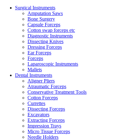
Surgical Instruments
Amputation Saws
Bone Surgery
Capsule Forceps
Cotton swap forceps etc
Diagnostic Instruments
Dissecting Knives
Dressing Forceps
Ear Forceps
Forceps
Laparoscopic Instruments
Mallets
Dental Instruments
Aligner Pliers
Atraumatic Forceps
Conservative Treatment Tools
Cotton Forceps
Currettes
Dissecting Forceps
Excavators
Extracting Forceps
Impression Trays
Micro Tissue Forceps
Needle Holders