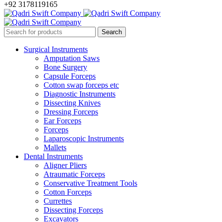
+92 3178119165
Surgical Instruments
Amputation Saws
Bone Surgery
Capsule Forceps
Cotton swap forceps etc
Diagnostic Instruments
Dissecting Knives
Dressing Forceps
Ear Forceps
Forceps
Laparoscopic Instruments
Mallets
Dental Instruments
Aligner Pliers
Atraumatic Forceps
Conservative Treatment Tools
Cotton Forceps
Currettes
Dissecting Forceps
Excavators