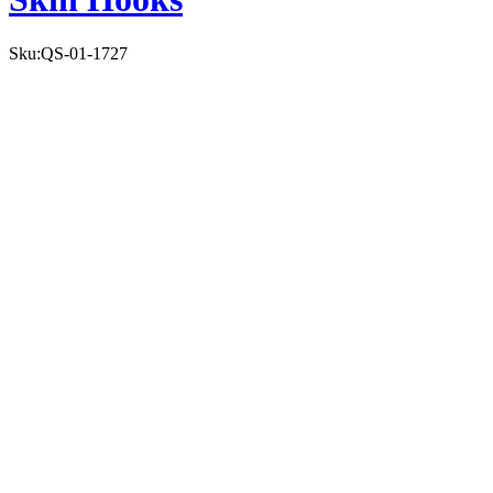
Sku:
QS-01-1727