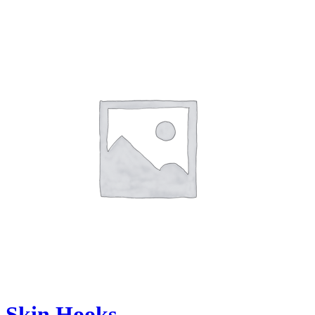
Skin Hooks