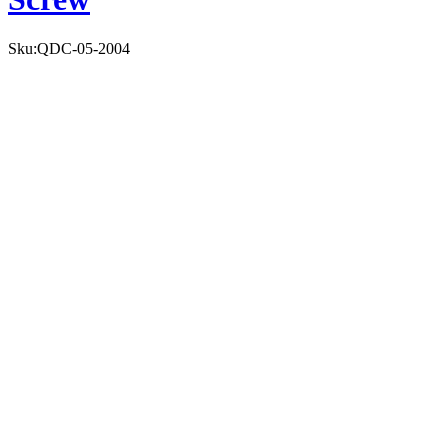
Sku:
QDC-05-2004